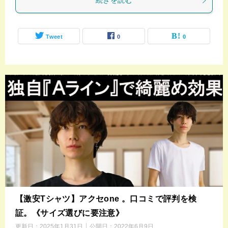
続きを読む
Tweet
0
0
【激安Tシャツ】アクセone 。口コミで評判を検
証。《サイズ選びに要注意》
更新日：
2025年1月31日
公開日：
2022年6月9日