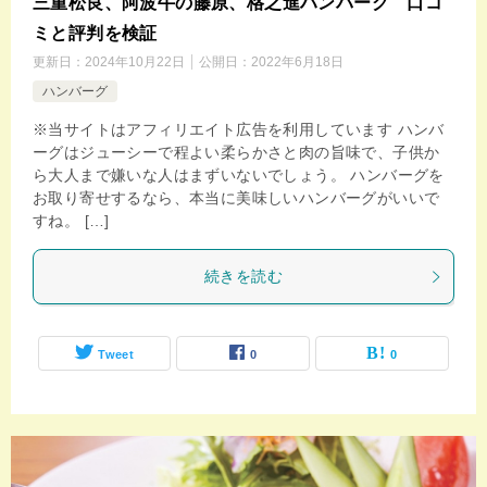
三重松良、阿波牛の藤原、格之進ハンバーグ 口コ
ミと評判を検証
更新日：
2024年10月22日
公開日：
2022年6月18日
ハンバーグ
※当サイトはアフィリエイト広告を利用しています ハンバ
ーグはジューシーで程よい柔らかさと肉の旨味で、子供か
ら大人まで嫌いな人はまずいないでしょう。 ハンバーグを
お取り寄せするなら、本当に美味しいハンバーグがいいで
すね。 […]
続きを読む
Tweet
0
0