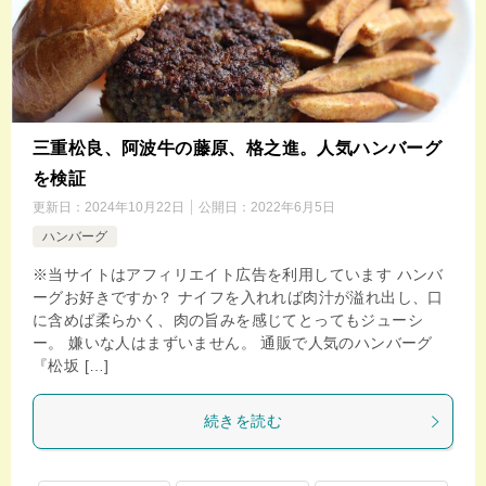
三重松良、阿波牛の藤原、格之進。人気ハンバーグ
を検証
更新日：
2024年10月22日
公開日：
2022年6月5日
ハンバーグ
※当サイトはアフィリエイト広告を利用しています ハンバ
ーグお好きですか？ ナイフを入れれば肉汁が溢れ出し、口
に含めば柔らかく、肉の旨みを感じてとってもジューシ
ー。 嫌いな人はまずいません。 通販で人気のハンバーグ
『松坂 […]
続きを読む