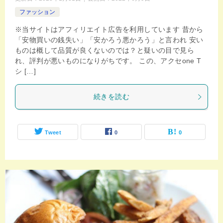
ファッション
※当サイトはアフィリエイト広告を利用しています 昔から
「安物買いの銭失い」「安かろう悪かろう」と言われ 安い
ものは概して品質が良くないのでは？と疑いの目で見ら
れ、評判が悪いものになりがちです。 この、アクセone T
シ […]
続きを読む
Tweet
0
0