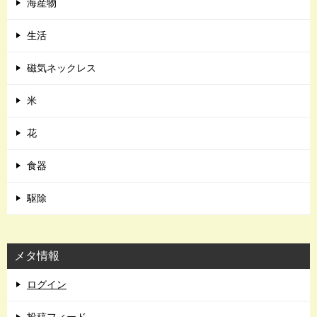
海産物
生活
磁気ネックレス
米
花
食器
駆除
メタ情報
ログイン