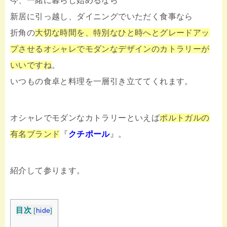
今、一緒に暮らし始めるなら
新居に引っ越し、ダイニングでいただく食事なら
折角の
大切な時間を、特別なひと時へとグレードアッ
プさせるオシャレでモダンなデザインのカトラリーが
いいですね
。
いつもの食卓と料理を一層引き立ててくれます。
オシャレでモダンなカトラリーといえば
ポルトガルの
有名ブランド
『
クチポール
』。
紹介して参ります。
目次
[
hide
]