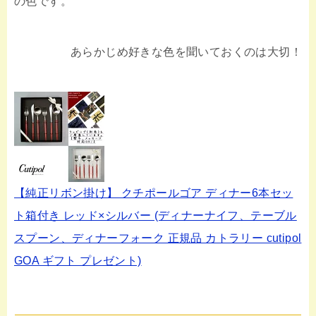
の色です。
あらかじめ好きな色を聞いておくのは大切！
【純正リボン掛け】 クチポールゴア ディナー6本セッ
ト箱付き レッド×シルバー (ディナーナイフ、テーブル
スプーン、ディナーフォーク 正規品 カトラリー cutipol
GOA ギフト プレゼント)