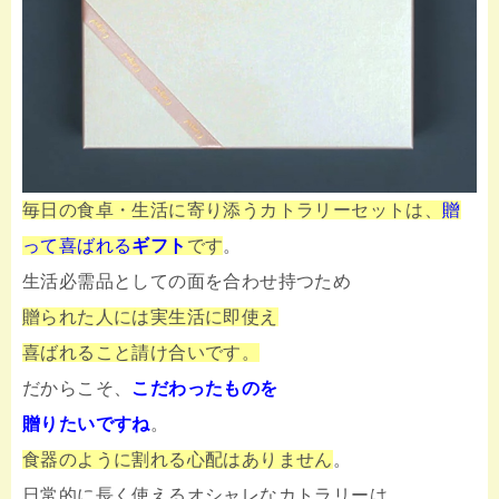
毎日の食卓・生活に寄り添うカトラリーセットは、
贈
って喜ばれる
ギフト
です
。
生活必需品としての面を合わせ持つため
贈られた人には実生活に即使え
喜ばれること請け合いです。
だからこそ、
こだわったものを
贈りたいですね
。
食器のように割れる心配はありません
。
日常的に長く使えるオシャレなカトラリーは