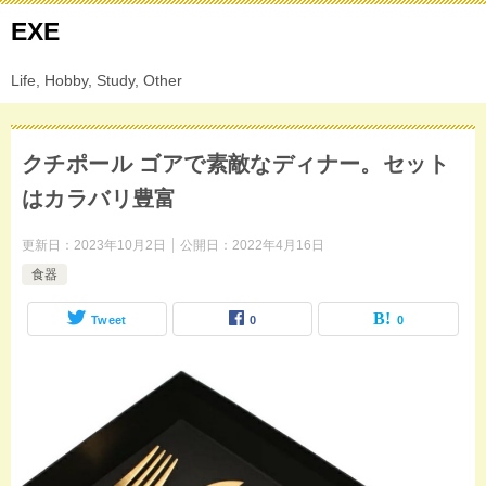
EXE
Life, Hobby, Study, Other
クチポール ゴアで素敵なディナー。セット
はカラバリ豊富
更新日：
2023年10月2日
公開日：
2022年4月16日
食器
Tweet
0
0