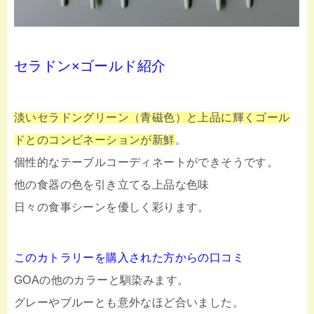
セラドン×ゴールド紹介
淡いセラドングリーン（青磁色）と上品に輝くゴール
ドとのコンビネーションが新鮮
。
個性的なテーブルコーディネートができそうです。
他の食器の色を引き立てる上品な色味
日々の食事シーンを優しく彩ります。
このカトラリーを購入された方からの口コミ
GOAの他のカラーと馴染みます。
グレーやブルーとも意外なほど合いました。