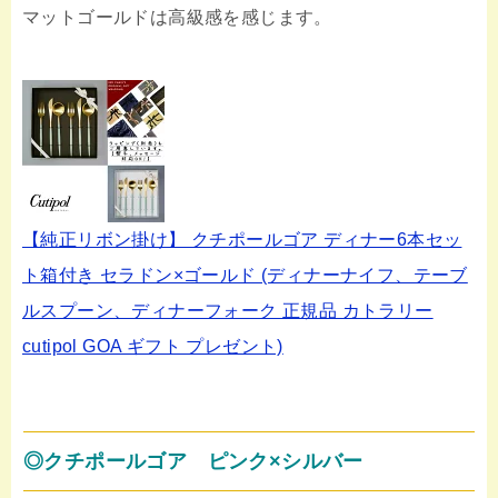
マットゴールドは高級感を感じます。
【純正リボン掛け】 クチポールゴア ディナー6本セッ
ト箱付き セラドン×ゴールド (ディナーナイフ、テーブ
ルスプーン、ディナーフォーク 正規品 カトラリー
cutipol GOA ギフト プレゼント)
◎クチポールゴア ピンク×シルバー