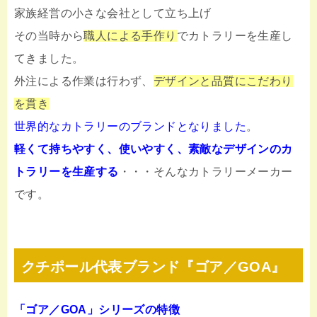
家族経営の小さな会社として立ち上げ
その当時から
職人による手作り
でカトラリーを生産し
てきました。
外注による作業は行わず、
デザインと品質にこだわり
を貫き
世界的なカトラリーのブランドとなりました
。
軽くて持ちやすく、使いやすく、素敵なデザインのカ
トラリーを生産する
・・・そんなカトラリーメーカー
です。
クチポール代表ブランド『ゴア／GOA』
「ゴア／GOA」シリーズの特徴