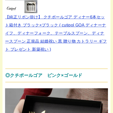
【純正リボン掛け】 クチポールゴア ディナー6本セッ
ト箱付き ブラック×ブラック ( cutipol GOA ディナーナ
イフ、ディナーフォーク、テーブルスプーン、ディナ
ースプーン 正規品 結婚祝い 黒 贈り物 カトラリー ギフ
ト プレゼント 新築祝い )
◎クチポールゴア ピンク×ゴールド