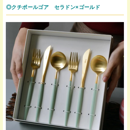
◎クチポールゴア セラドン×ゴールド