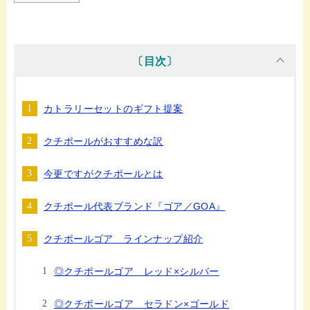
〔目次〕
カトラリーセットのギフト提案
クチポールがおすすめな訳
今更ですがクチポールとは
クチポール代表ブランド『ゴア／GOA』
クチポールゴア ラインナップ紹介
◎クチポールゴア レッド×シルバー
◎クチポールゴア セラドン×ゴールド