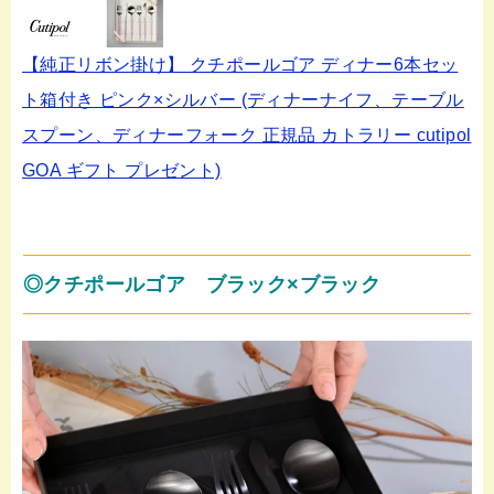
【純正リボン掛け】 クチポールゴア ディナー6本セッ
ト箱付き ピンク×シルバー (ディナーナイフ、テーブル
スプーン、ディナーフォーク 正規品 カトラリー cutipol
GOA ギフト プレゼント)
◎クチポールゴア ブラック×ブラック