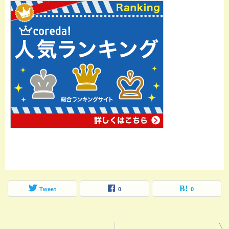
Tweet
0
0