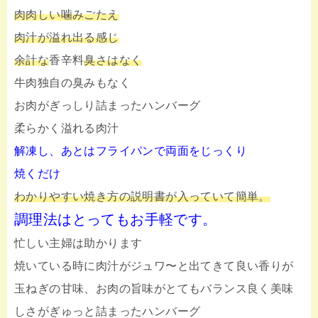
肉肉しい噛みごたえ
肉汁が溢れ出る感じ
余計な
香辛料
臭さはなく
牛肉独自の臭みもなく
お肉がぎっしり詰まったハンバーグ
柔らかく溢れる肉汁
解凍し、あとはフライパンで両面をじっくり
焼くだけ
わかりやすい焼き方の説明書が入っていて簡単。
調理法はとってもお手軽です。
忙しい主婦は助かります
焼いている時に肉汁がジュワ〜と出てきて良い香りが
玉ねぎの甘味、お肉の旨味がとてもバランス良く美味
しさがぎゅっと詰まったハンバーグ