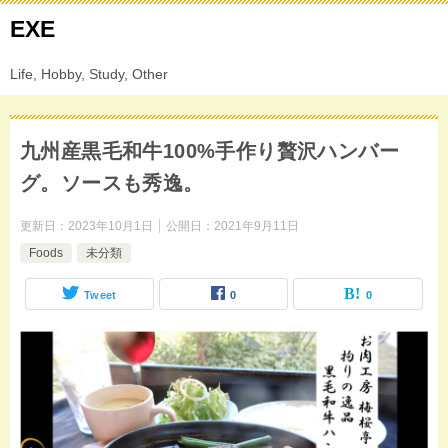
EXE
Life, Hobby, Study, Other
九州産黒毛和牛100%手作り贅沢ハンバー
グ。ソースも秀逸。
更新日：
2023年10月1日
公開日：
2021年9月11日
Foods
未分類
Tweet
0
0