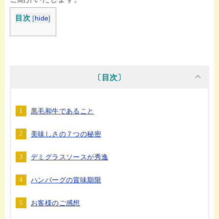
目次
[
hide
]
〔目次〕
黒毛和牛であること
美味しさの７つの秘密
デミグラスソースが秀逸
ハンバーグの賞味期限
お客様のご感想