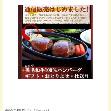
勿論ご贈答にもぴったり。