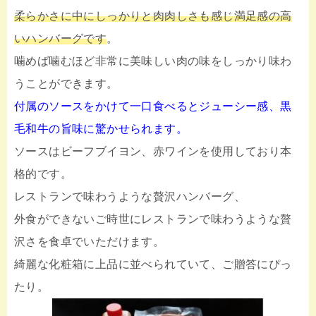
柔らかさに中にしっかりと肉肉しさも感じ満足感の高
いハンバーグです
。
噛めば噛むほど非常に美味しい肉の味をしっかり味わ
うことができます。
付属のソースをかけて一口食べるとジューシー感、黒
毛和牛の旨味に驚かせられます。
ソースはビーフブイヨン、赤ワインを使用しており本
格的です。
レストランで味わうような贅沢ハンバーグ、
外食ができないご時世にレストランで味わうような贅
沢さを食卓でいただけます。
綺麗な化粧箱に上品に並べられていて、ご贈答にぴっ
たり。