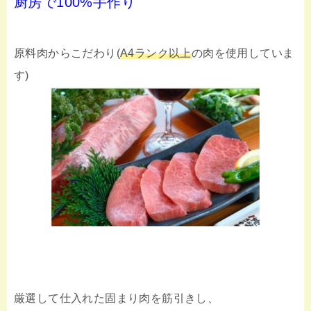
厨房で100%手作り
原料肉からこだわり(
A4ランク以上
の肉を使用していま
す)
厳選して仕入れた固まり肉を筋引きし、