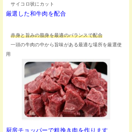
サイコロ状にカット
厳選した和牛肉を配合
赤身と旨みの脂身を最適のバランスで配合
一頭の牛肉の中から旨味がある最適な場所を厳選使
用
厨房チョッパーで粗挽き肉を作ります