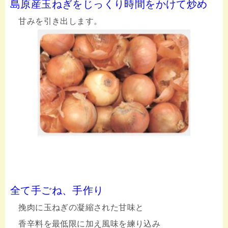
島原産玉ねぎをじっくり時間をかけて炒め
甘みを引き出します。
全て手ごね、手作り
挽肉に玉ねぎの凝縮された甘味と
香辛料を最低限に加え風味を練り込み