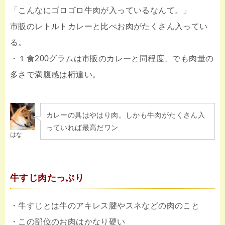
「こんなにゴロゴロ牛肉が入っているなんて。」
市販のレトルトカレーと比べお肉がたくさん入ってい
る。
・１食200グラムは市販のカレーと同程度、でも肉量の
多さで満腹感は桁違い。
カレーの具はやはり肉。しかも牛肉がたくさん入
っていれば最高だワン
はな
牛すじ肉たっぷり
・牛すじとは牛のアキレス腱やスネなどの肉のこと
・この部位のお肉はかなり硬い