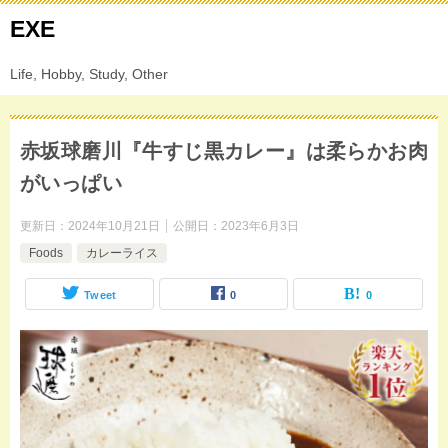
EXE
Life, Hobby, Study, Other
赤坂球磨川『牛すじ黒カレー』は柔らかお肉
がいっぱい
更新日：
2024年10月21日
公開日：
2023年6月3日
Foods
カレーライス
Tweet
0
0