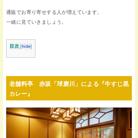
通販でお寄り寄せする人が増えています。
一緒に見ていきましょう。
目次
[
hide
]
老舗料亭 赤坂「球磨川」による『牛すじ黒
カレー』