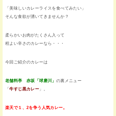
「美味しいカレーライスを食べてみたい」
そんな食欲が湧いてきませんか？
柔らかいお肉がたくさん入って
程よい辛さのカレーなら・・・
今回ご紹介のカレーは
老舗料亭 赤坂「球磨川」
の裏メニュー
「
牛すじ黒カレー
」。
楽天で１、2を争う人気カレー。