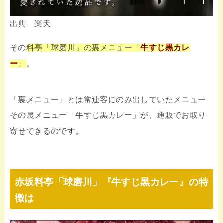
出典 楽天
その
料亭「球磨川」の裏メニュー「
牛すじ黒カレ
ー
」
。
「裏メニュー」とは常連客にのみ出していたメニュー
その裏メニュー「牛すじ黒カレー」が、通販でお取り
寄せできるのです。
赤坂料亭「球磨川」『牛すじ黒カレー』の特
徴は