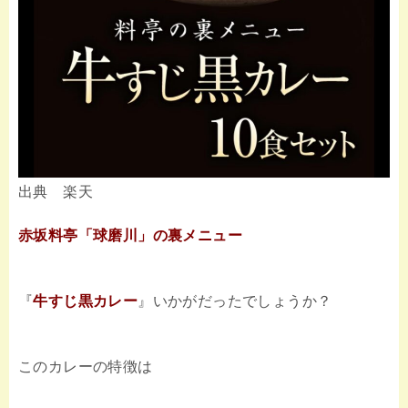
出典 楽天
赤坂料亭「球磨川」の裏メニュー
『
牛すじ黒カレー
』いかがだったでしょうか？
このカレーの特徴は