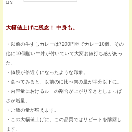
はな
大幅値上げに残念！ 中身も。
・以前の牛すじカレーは7200円弱でカレー10個。その
他に10個賄い牛丼が付いていて大変お値打ち感があっ
た。
・値段が倍近くになったような印象。
・食べてみると、以前のに比べ肉の量が半分以下に。
・内容量におけるルーの割合が上がり辛さとしょっぱ
さが増量。
・ご飯の量が増えます。
・この大幅値上げに、この品質ではリピートを躊躇し
ます。