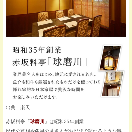
出典 楽天
赤坂料亭「
球磨川
」は昭和35年創業
歴代の首相や各界の著名人がお忍びで訪れるような料