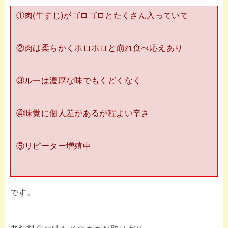
①肉(牛すじ)がゴロゴロとたくさん入っていて
②肉は柔らかくホロホロと崩れ食べ応えあり
③ルーは濃厚な味でもくどくなく
④味覚に個人差があるが程よい辛さ
⑤リピーター増殖中
です。