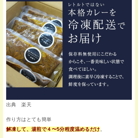
出典 楽天
作り方はとても簡単
解凍して、湯煎で４〜5分程度温めるだけ
。