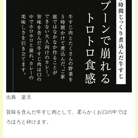
出典 楽天
旨味を含んだ牛すじ肉として、柔らかくお口の中でほ
ろほろと砕けます。